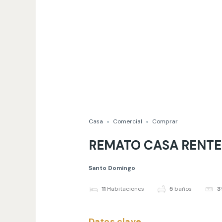
Casa
Comercial
Comprar
REMATO CASA RENTE
Santo Domingo
11
Habitaciones
5
baños
3
Datos clave