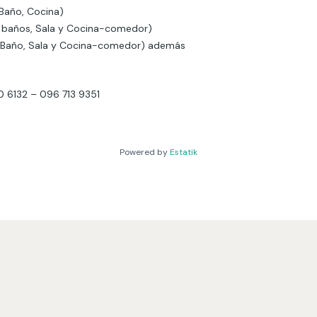
 Baño, Cocina)
2 baños, Sala y Cocina-comedor)
1 Baño, Sala y Cocina-comedor) además
6132 – 096 713 9351
Powered by
Estatik