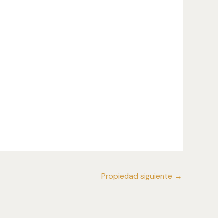
Propiedad siguiente
→