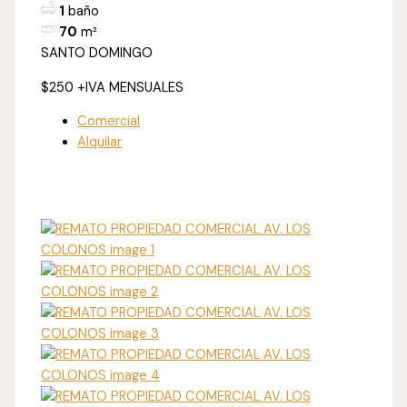
1
baño
70
m²
SANTO DOMINGO
$250
+IVA MENSUALES
Comercial
Alquilar