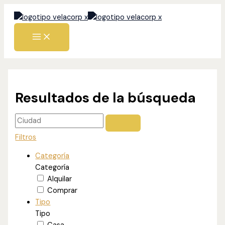
Ir
al
contenido
Resultados de la búsqueda
Filtros
Categoría
Categoría
Alquilar
Comprar
Tipo
Tipo