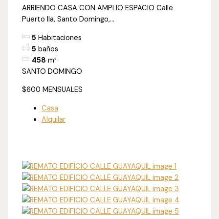
ARRIENDO CASA CON AMPLIO ESPACIO Calle
Puerto Ila, Santo Domingo,...
5
Habitaciones
5
baños
458
m²
SANTO DOMINGO
$600
MENSUALES
Casa
Alquilar