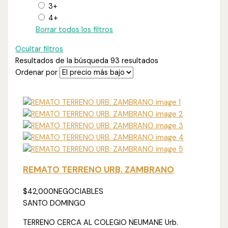
3+
4+
Borrar todos los filtros
Ocultar filtros
Resultados de la búsqueda
93 resultados
Ordenar por
REMATO TERRENO URB. ZAMBRANO
$42,000
NEGOCIABLES
SANTO DOMINGO
TERRENO CERCA AL COLEGIO NEUMANE Urb.