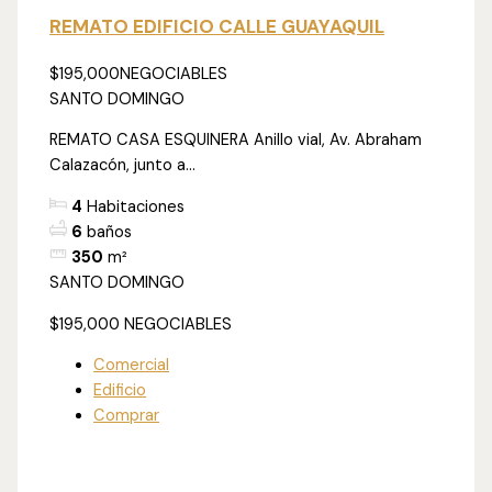
REMATO EDIFICIO CALLE GUAYAQUIL
$195,000
NEGOCIABLES
SANTO DOMINGO
REMATO CASA ESQUINERA Anillo vial, Av. Abraham
Calazacón, junto a...
4
Habitaciones
6
baños
350
m²
SANTO DOMINGO
$195,000
NEGOCIABLES
Comercial
Edificio
Comprar