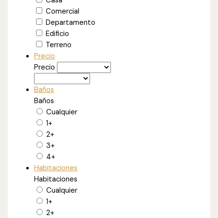
Casa
Comercial
Departamento
Edificio
Terreno
Precio
Precio
Baños
Baños
Cualquier
1+
2+
3+
4+
Habitaciones
Habitaciones
Cualquier
1+
2+