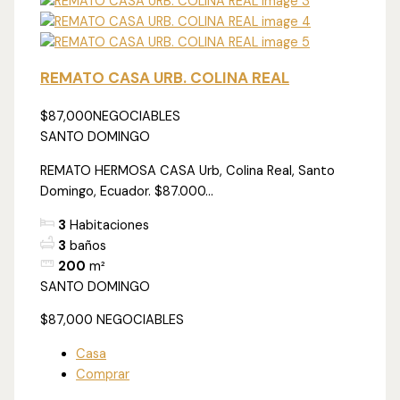
REMATO CASA URB. COLINA REAL
$87,000
NEGOCIABLES
SANTO DOMINGO
REMATO HERMOSA CASA Urb, Colina Real, Santo
Domingo, Ecuador. $87.000...
3
Habitaciones
3
baños
200
m²
SANTO DOMINGO
$87,000
NEGOCIABLES
Casa
Comprar