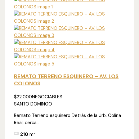
REMATO TERRENO ESQUINERO – AV. LOS
COLONOS
$22,000
NEGOCIABLES
SANTO DOMINGO
Remato Terreno esquinero Detrás de la Urb. Colina
Real, cerca...
210
m²