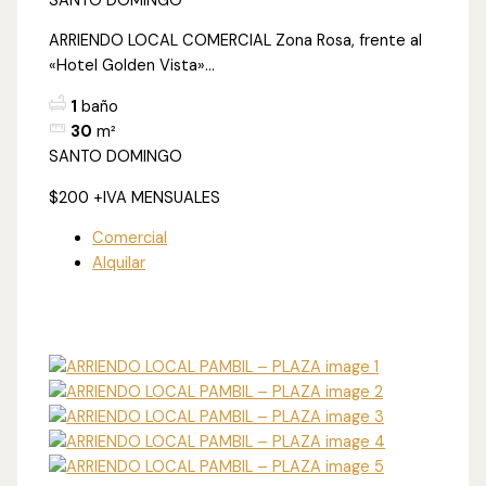
SANTO DOMINGO
ARRIENDO LOCAL COMERCIAL Zona Rosa, frente al
«Hotel Golden Vista»...
1
baño
30
m²
SANTO DOMINGO
$200
+IVA MENSUALES
Comercial
Alquilar