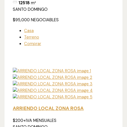
12518
m²
SANTO DOMINGO
$95,000
NEGOCIABLES
Casa
Terreno
Comprar
ARRIENDO LOCAL ZONA ROSA
$200
+IVA MENSUALES